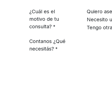
¿Cuál es el
Quiero ase
motivo de tu
Necesito u
consulta?
*
Tengo otra
Contanos ¿Qué
necesitás?
*