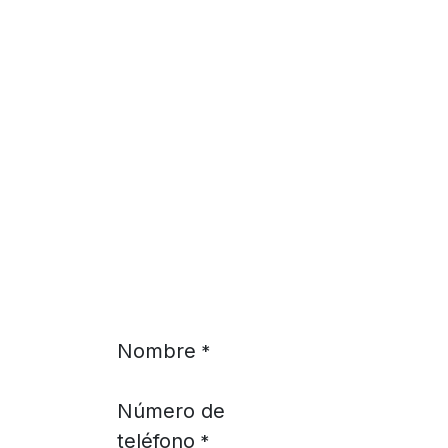
Ir al contenido
Nombre
*
Número de
teléfono
*