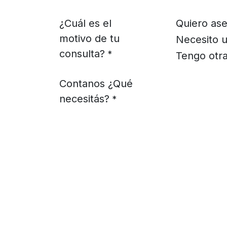
¿Cuál es el
Quiero ase
motivo de tu
Necesito u
consulta?
*
Tengo otra
Contanos ¿Qué
necesitás?
*