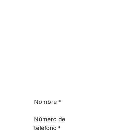
Ir al contenido
Nombre
*
Número de
teléfono
*