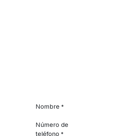
Ir al contenido
Nombre
*
Número de
teléfono
*