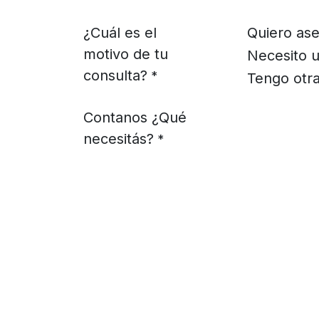
¿Cuál es el
Quiero ase
motivo de tu
Necesito u
consulta?
*
Tengo otra
Contanos ¿Qué
necesitás?
*