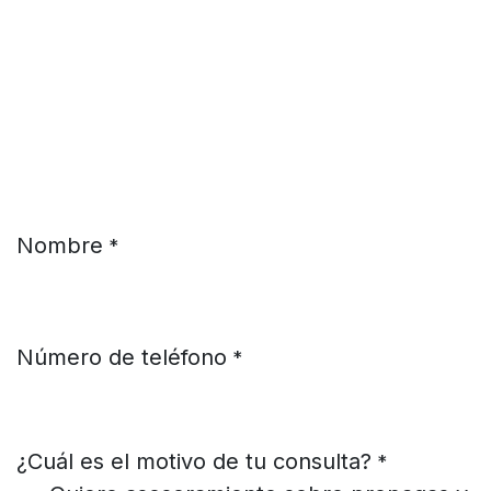
Ir al contenido
Nombre
*
Número de teléfono
*
¿Cuál es el motivo de tu consulta?
*