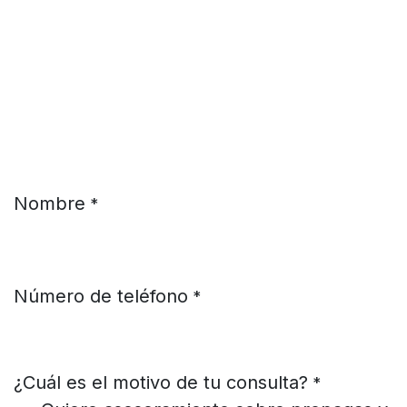
Ir al contenido
Nombre
*
Número de teléfono
*
¿Cuál es el motivo de tu consulta?
*