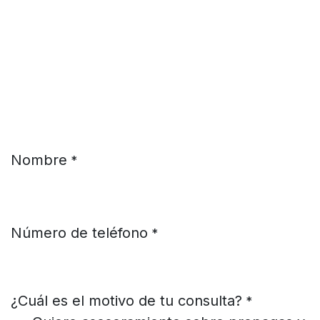
Ir al contenido
Nombre
*
Número de teléfono
*
¿Cuál es el motivo de tu consulta?
*