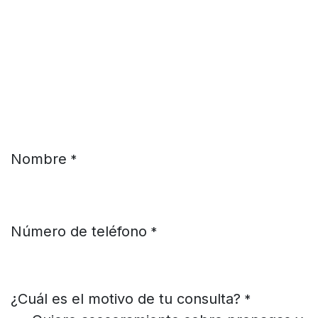
Ir al contenido
Nombre
*
Número de teléfono
*
¿Cuál es el motivo de tu consulta?
*