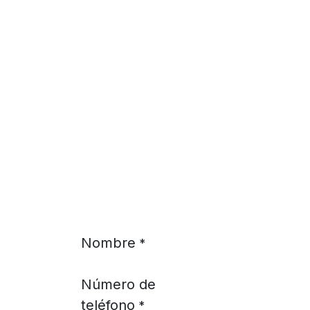
Ir al contenido
Nombre
*
Número de
teléfono
*