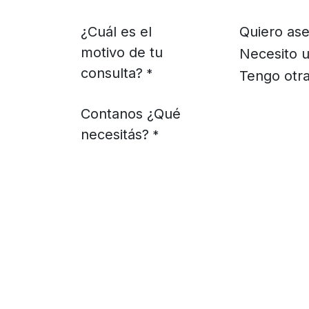
¿Cuál es el
Quiero ase
motivo de tu
Necesito u
consulta?
*
Tengo otra
Contanos ¿Qué
necesitás?
*