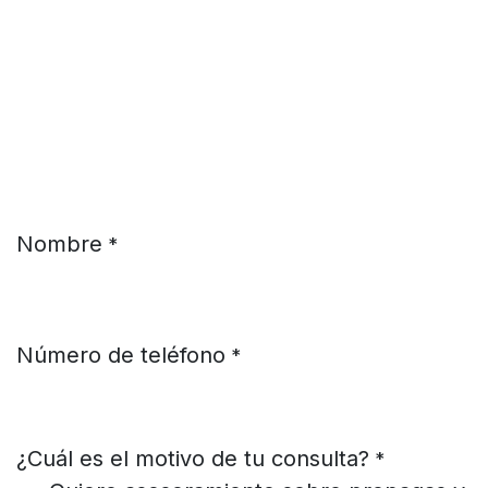
Ir al contenido
Nombre
*
Número de teléfono
*
¿Cuál es el motivo de tu consulta?
*