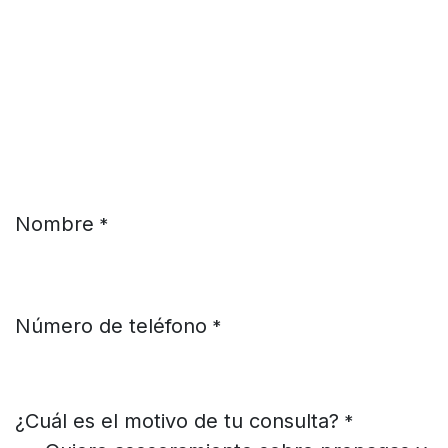
Ir al contenido
Nombre
*
Número de teléfono
*
¿Cuál es el motivo de tu consulta?
*