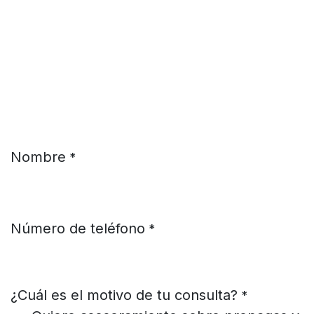
Ir al contenido
Nombre
*
Número de teléfono
*
¿Cuál es el motivo de tu consulta?
*