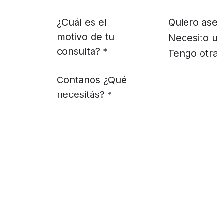
¿Cuál es el
Quiero ase
motivo de tu
Necesito u
consulta?
*
Tengo otra
Contanos ¿Qué
necesitás?
*