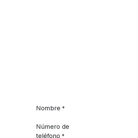
Ir al contenido
Nombre
*
Número de
teléfono
*